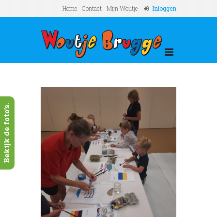
Home
Contact
Mijn Woutje
Inloggen
Bekijk de foto's.