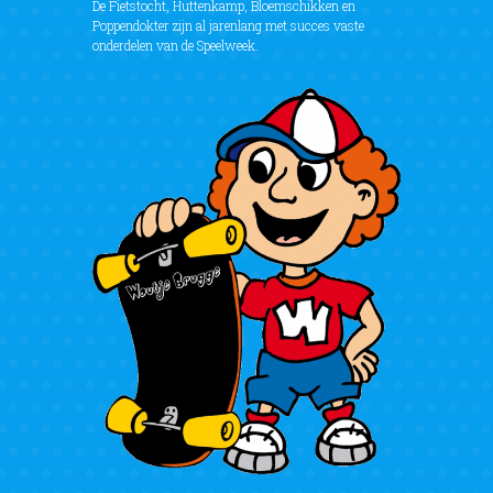
De Fietstocht, Huttenkamp, Bloemschikken en
Poppendokter zijn al jarenlang met succes vaste
onderdelen van de Speelweek.