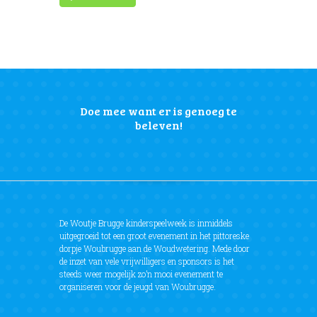
Doe mee want er is genoeg te
beleven!
De Woutje Brugge kinderspeelweek is inmiddels
uitgegroeid tot een groot evenement in het pittoreske
dorpje Woubrugge aan de Woudwetering. Mede door
de inzet van vele vrijwilligers en sponsors is het
steeds weer mogelijk zo’n mooi evenement te
organiseren voor de jeugd van Woubrugge.