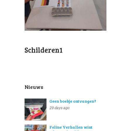
Schilderen1
Nieuws
Geen boekje ontvangen?
29 days ago
Feline Verhallen wint