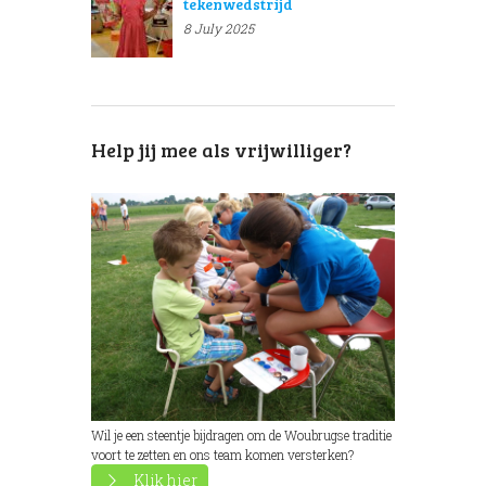
tekenwedstrijd
8 July 2025
Help jij mee als vrijwilliger?
Wil je een steentje bijdragen om de Woubrugse traditie
voort te zetten en ons team komen versterken?
Klik hier