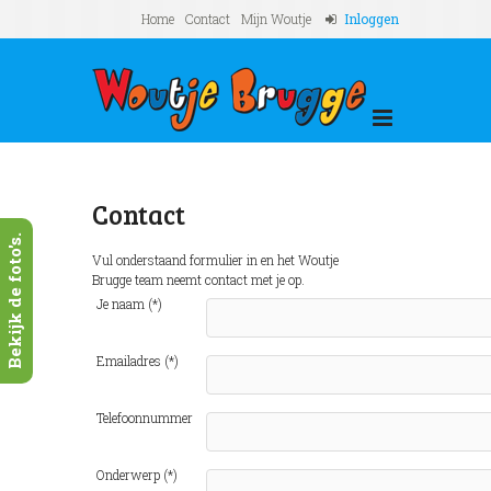
Home
Contact
Mijn Woutje
Inloggen
Contact
Bekijk de foto's.
Vul onderstaand formulier in en het Woutje
Brugge team neemt contact met je op.
Je naam (*)
Emailadres (*)
Telefoonnummer
Onderwerp (*)