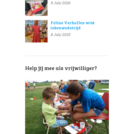
9 July 2026
Feline Verhallen wint
tekenwedstrijd
8 July 2025
Help jij mee als vrijwilliger?