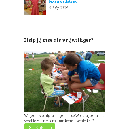
tekenwedstrijd
8 July 2025
Help jij mee als vrijwilliger?
Wil je een steentje bijdragen om de Woubrugse traditie
voort te zetten en ons team komen versterken?
Klik hier