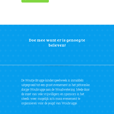
Doe mee want er is genoeg te
beleven!
De Woutje Brugge kinderspeelweek is inmiddels
uitgegroeid tot een groot evenement in het pittoreske
dorpje Woubrugge aan de Woudwetering. Mede door
de inzet van vele vrijwilligers en sponsors is het
steeds weer mogelijk zo’n mooi evenement te
organiseren voor de jeugd van Woubrugge.