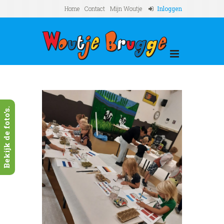
Home
Contact
Mijn Woutje
Inloggen
Bekijk de foto's.