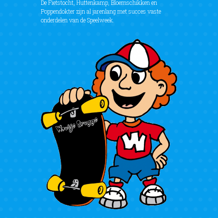
De Fietstocht, Huttenkamp, Bloemschikken en
Poppendokter zijn al jarenlang met succes vaste
onderdelen van de Speelweek.