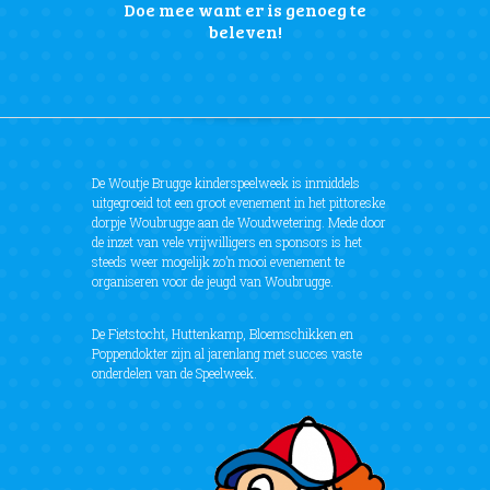
Doe mee want er is genoeg te
beleven!
De Woutje Brugge kinderspeelweek is inmiddels
uitgegroeid tot een groot evenement in het pittoreske
dorpje Woubrugge aan de Woudwetering. Mede door
de inzet van vele vrijwilligers en sponsors is het
steeds weer mogelijk zo’n mooi evenement te
organiseren voor de jeugd van Woubrugge.
De Fietstocht, Huttenkamp, Bloemschikken en
Poppendokter zijn al jarenlang met succes vaste
onderdelen van de Speelweek.