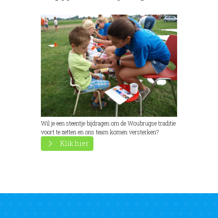
Wil je een steentje bijdragen om de Woubrugse traditie
voort te zetten en ons team komen versterken?
Klik hier