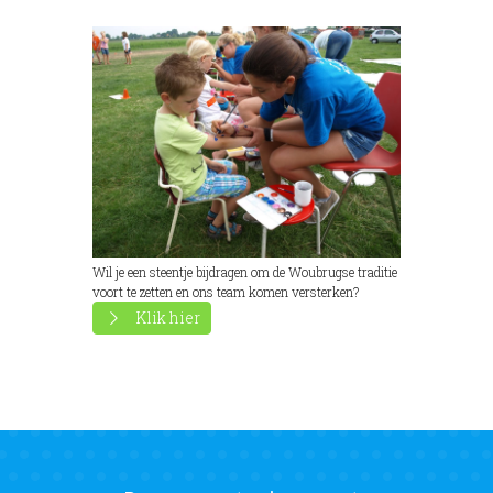
Wil je een steentje bijdragen om de Woubrugse traditie
voort te zetten en ons team komen versterken?
Klik hier