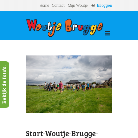
Home
Contact
Mijn Woutje
Inloggen
Bekijk de foto's.
Start-Woutje-Brugge-