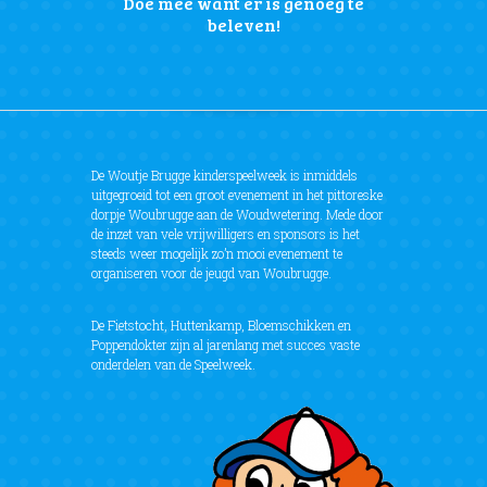
Doe mee want er is genoeg te
beleven!
De Woutje Brugge kinderspeelweek is inmiddels
uitgegroeid tot een groot evenement in het pittoreske
dorpje Woubrugge aan de Woudwetering. Mede door
de inzet van vele vrijwilligers en sponsors is het
steeds weer mogelijk zo’n mooi evenement te
organiseren voor de jeugd van Woubrugge.
De Fietstocht, Huttenkamp, Bloemschikken en
Poppendokter zijn al jarenlang met succes vaste
onderdelen van de Speelweek.