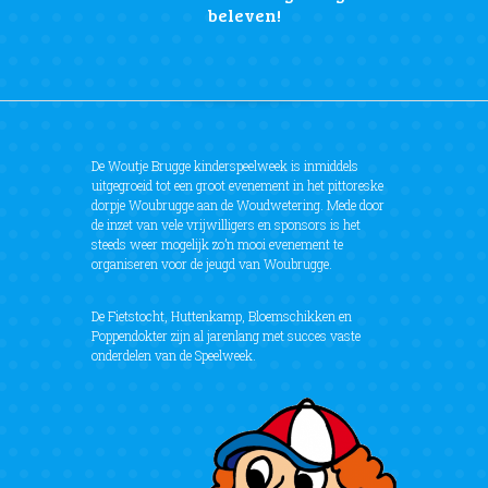
beleven!
De Woutje Brugge kinderspeelweek is inmiddels
uitgegroeid tot een groot evenement in het pittoreske
dorpje Woubrugge aan de Woudwetering. Mede door
de inzet van vele vrijwilligers en sponsors is het
steeds weer mogelijk zo’n mooi evenement te
organiseren voor de jeugd van Woubrugge.
De Fietstocht, Huttenkamp, Bloemschikken en
Poppendokter zijn al jarenlang met succes vaste
onderdelen van de Speelweek.