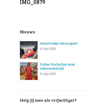
IMG_0879
Nieuws
Geen boekje ontvangen?
9 July 2026
Feline Verhallen wint
tekenwedstrijd
8 July 2025
Help jij mee als vrijwilliger?