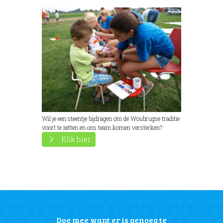
Wil je een steentje bijdragen om de Woubrugse traditie
voort te zetten en ons team komen versterken?
Klik hier
Doe mee want er is genoeg te