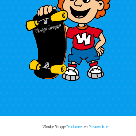
Woutje Brugge
Disclaimer
en
Privacy beleid