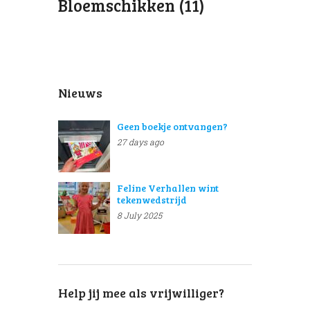
Bloemschikken (11)
Nieuws
Geen boekje ontvangen?
27 days ago
Feline Verhallen wint
tekenwedstrijd
8 July 2025
Help jij mee als vrijwilliger?