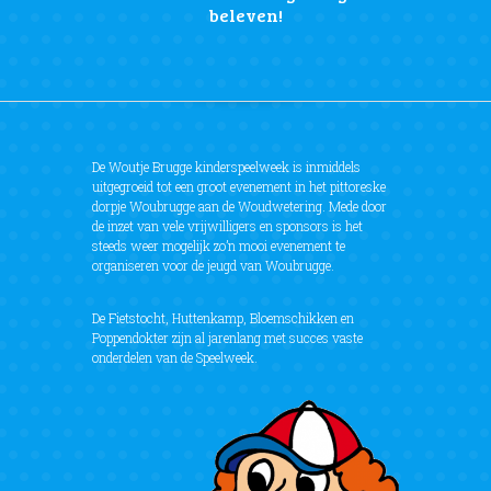
beleven!
De Woutje Brugge kinderspeelweek is inmiddels
uitgegroeid tot een groot evenement in het pittoreske
dorpje Woubrugge aan de Woudwetering. Mede door
de inzet van vele vrijwilligers en sponsors is het
steeds weer mogelijk zo’n mooi evenement te
organiseren voor de jeugd van Woubrugge.
De Fietstocht, Huttenkamp, Bloemschikken en
Poppendokter zijn al jarenlang met succes vaste
onderdelen van de Speelweek.