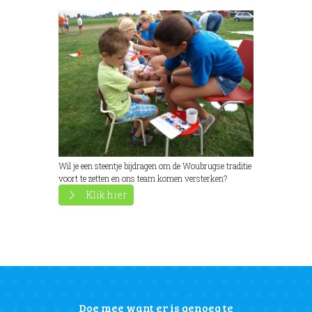
Wil je een steentje bijdragen om de Woubrugse traditie
voort te zetten en ons team komen versterken?
Klik hier
Doe mee want er is genoeg te