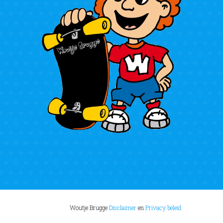
Woutje Brugge
Disclaimer
en
Privacy beleid