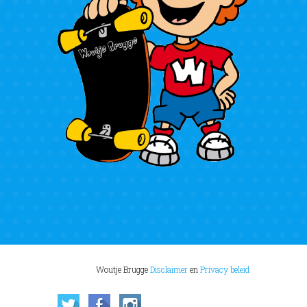
Woutje Brugge
Disclaimer
en
Privacy beleid