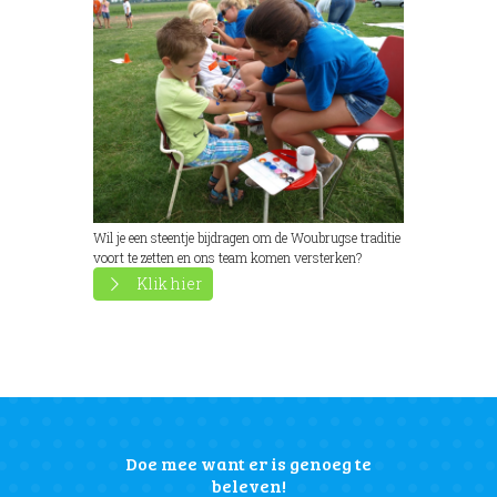
Wil je een steentje bijdragen om de Woubrugse traditie
voort te zetten en ons team komen versterken?
Klik hier
Doe mee want er is genoeg te
beleven!