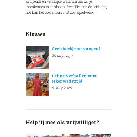
kruipende en verstopte waterdiertjes zal je
tegenkomen in de sloot bij boer Piet aan de Leidsche,
hoe kan het ook anders met zo’n speelweek...
Nieuws
Geen boekje ontvangen?
29 days ago
Feline Verhallen wint
tekenwedstrijd
8 July 2025
Help jij mee als vrijwilliger?