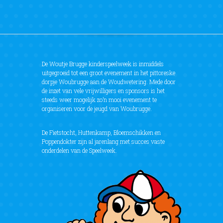
De Woutje Brugge kinderspeelweek is inmiddels
uitgegroeid tot een groot evenement in het pittoreske
dorpje Woubrugge aan de Woudwetering. Mede door
de inzet van vele vrijwilligers en sponsors is het
steeds weer mogelijk zo’n mooi evenement te
organiseren voor de jeugd van Woubrugge.
De Fietstocht, Huttenkamp, Bloemschikken en
Poppendokter zijn al jarenlang met succes vaste
onderdelen van de Speelweek.