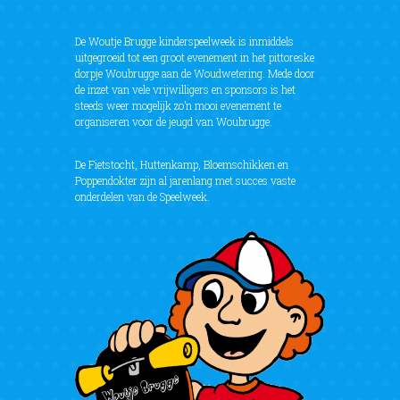
De Woutje Brugge kinderspeelweek is inmiddels
uitgegroeid tot een groot evenement in het pittoreske
dorpje Woubrugge aan de Woudwetering. Mede door
de inzet van vele vrijwilligers en sponsors is het
steeds weer mogelijk zo’n mooi evenement te
organiseren voor de jeugd van Woubrugge.
De Fietstocht, Huttenkamp, Bloemschikken en
Poppendokter zijn al jarenlang met succes vaste
onderdelen van de Speelweek.