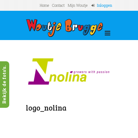
Home
Contact
Mijn Woutje
Inloggen
Bekijk de foto's.
logo_nolina