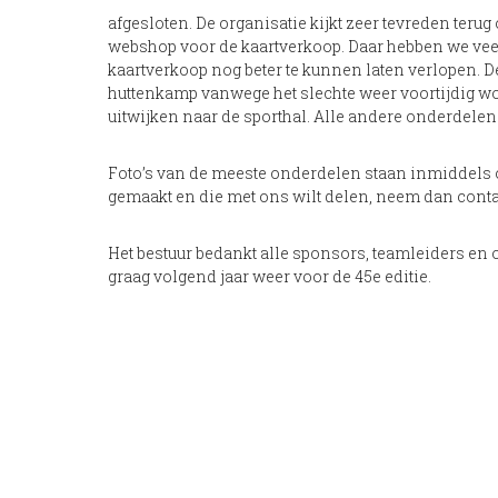
afgesloten. De organisatie kijkt zeer tevreden terug 
webshop voor de kaartverkoop. Daar hebben we veel
kaartverkoop nog beter te kunnen laten verlopen. D
huttenkamp vanwege het slechte weer voortijdig w
uitwijken naar de sporthal. Alle andere onderdel
Foto’s van de meeste onderdelen staan inmiddels on
gemaakt en die met ons wilt delen, neem dan conta
Het bestuur bedankt alle sponsors, teamleiders en o
graag volgend jaar weer voor de 45e editie.