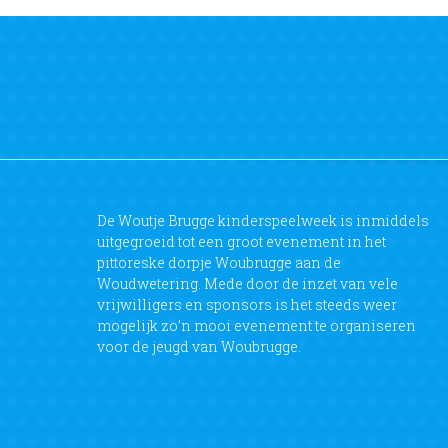
De Woutje Brugge kinderspeelweek is inmiddels
uitgegroeid tot een groot evenement in het
pittoreske dorpje Woubrugge aan de
Woudwetering. Mede door de inzet van vele
vrijwilligers en sponsors is het steeds weer
mogelijk zo’n mooi evenement te organiseren
voor de jeugd van Woubrugge.