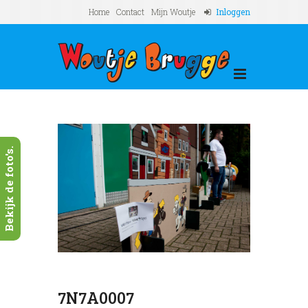
Home
Contact
Mijn Woutje
Inloggen
Bekijk de foto's.
7N7A0007