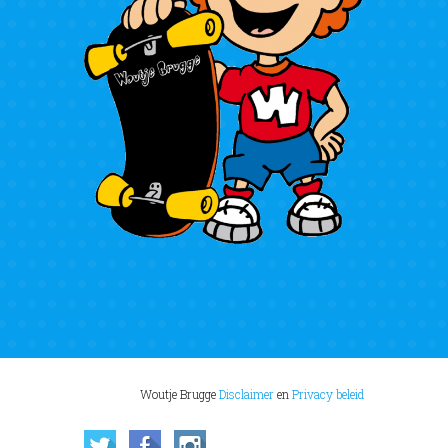
Woutje Brugge
Disclaimer
en
Privacy beleid