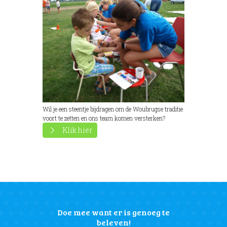
Wil je een steentje bijdragen om de Woubrugse traditie
voort te zetten en ons team komen versterken?
Klik hier
Doe mee want er is genoeg te
beleven!