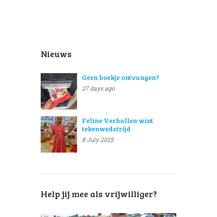
Nieuws
Geen boekje ontvangen?
27 days ago
Feline Verhallen wint
tekenwedstrijd
8 July 2025
Help jij mee als vrijwilliger?