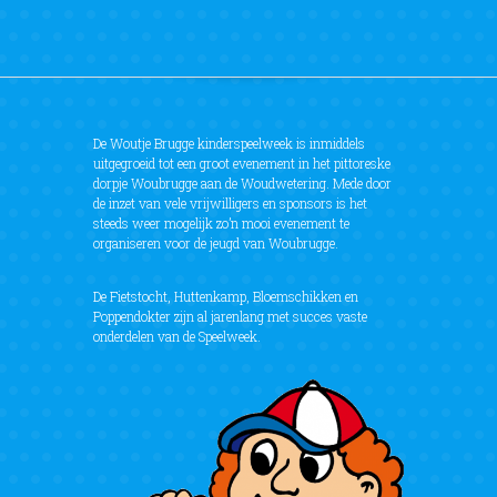
De Woutje Brugge kinderspeelweek is inmiddels
uitgegroeid tot een groot evenement in het pittoreske
dorpje Woubrugge aan de Woudwetering. Mede door
de inzet van vele vrijwilligers en sponsors is het
steeds weer mogelijk zo’n mooi evenement te
organiseren voor de jeugd van Woubrugge.
De Fietstocht, Huttenkamp, Bloemschikken en
Poppendokter zijn al jarenlang met succes vaste
onderdelen van de Speelweek.