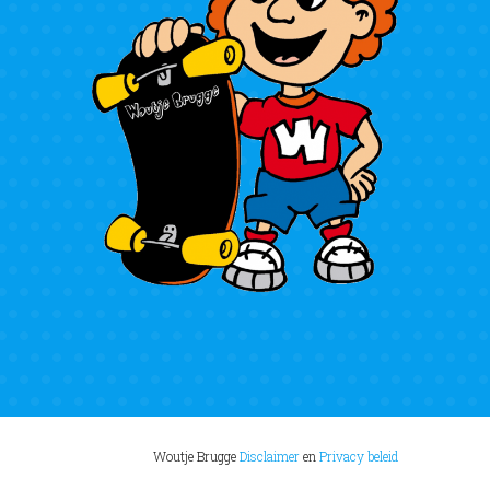
Woutje Brugge
Disclaimer
en
Privacy beleid