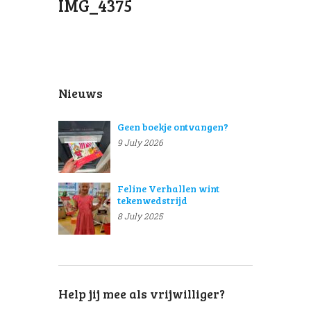
IMG_4375
Nieuws
Geen boekje ontvangen?
9 July 2026
Feline Verhallen wint
tekenwedstrijd
8 July 2025
Help jij mee als vrijwilliger?