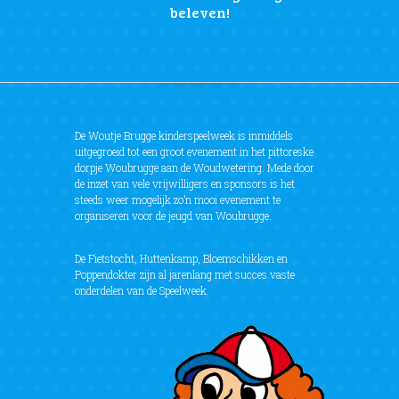
beleven!
De Woutje Brugge kinderspeelweek is inmiddels
uitgegroeid tot een groot evenement in het pittoreske
dorpje Woubrugge aan de Woudwetering. Mede door
de inzet van vele vrijwilligers en sponsors is het
steeds weer mogelijk zo’n mooi evenement te
organiseren voor de jeugd van Woubrugge.
De Fietstocht, Huttenkamp, Bloemschikken en
Poppendokter zijn al jarenlang met succes vaste
onderdelen van de Speelweek.