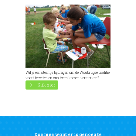
Wil je een steentje bijdragen om de Woubrugse traditie
voort te zetten en ons team komen versterken?
Klik hier
Doe mee want er is genoeg te