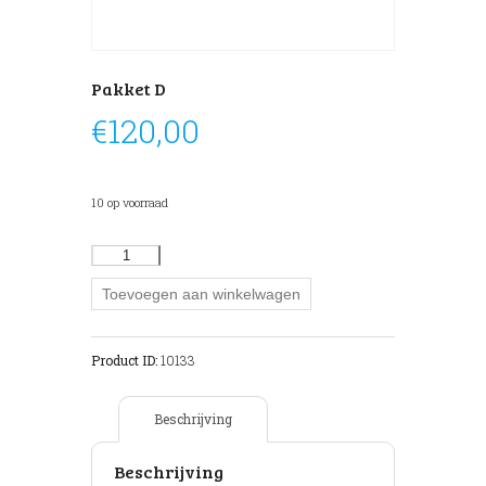
Pakket D
€
120,00
10 op voorraad
Pakket
D
hoeveelheid
Toevoegen aan winkelwagen
Product ID:
10133
Beschrijving
Beschrijving