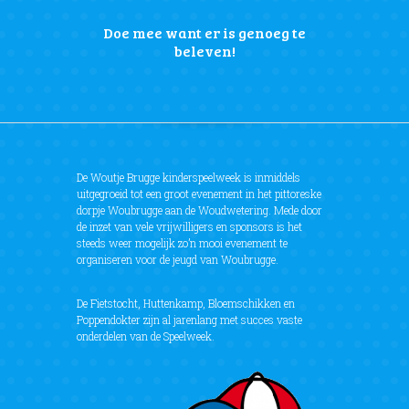
Doe mee want er is genoeg te
beleven!
De Woutje Brugge kinderspeelweek is inmiddels
uitgegroeid tot een groot evenement in het pittoreske
dorpje Woubrugge aan de Woudwetering. Mede door
de inzet van vele vrijwilligers en sponsors is het
steeds weer mogelijk zo’n mooi evenement te
organiseren voor de jeugd van Woubrugge.
De Fietstocht, Huttenkamp, Bloemschikken en
Poppendokter zijn al jarenlang met succes vaste
onderdelen van de Speelweek.