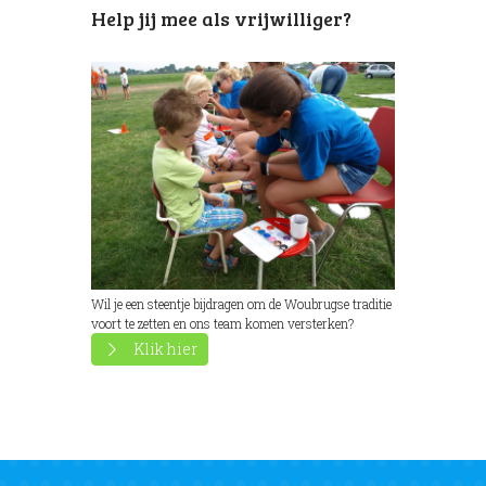
Help jij mee als vrijwilliger?
Wil je een steentje bijdragen om de Woubrugse traditie
voort te zetten en ons team komen versterken?
Klik hier