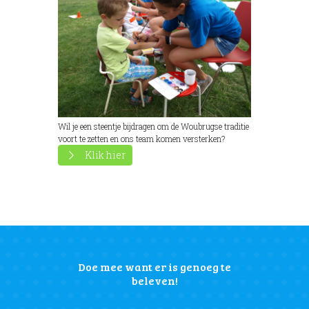
Wil je een steentje bijdragen om de Woubrugse traditie
voort te zetten en ons team komen versterken?
Klik hier
Doe mee want er is genoeg te
beleven!