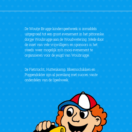
De Woutje Brugge kinderspeelweek is inmiddels
uitgegroeid tot een groot evenement in het pittoreske
dorpje Woubrugge aan de Woudwetering. Mede door
de inzet van vele vrijwilligers en sponsors is het
steeds weer mogelijk zo’n mooi evenement te
organiseren voor de jeugd van Woubrugge.
De Fietstocht, Huttenkamp, Bloemschikken en
Poppendokter zijn al jarenlang met succes vaste
onderdelen van de Speelweek.