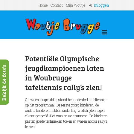
Home
Contact
Mijn Woutje
Inloggen
Potentiële Olympische
jeugdkampioenen laten
Bekijk de foto's.
in Woubrugge
tafeltennis rally’s zien!
Op woensdagmiddag stond het onderdeel ‘tafeltennis’
op het programma. De eerste groep kinderen, de
oudste kinderen hebben onderling wedstrijden tegen
elkaar gespeeld. Het was reuze spannend. De kinderen
pasten goede technieken toe en er waren mooie rally’s
te zien.