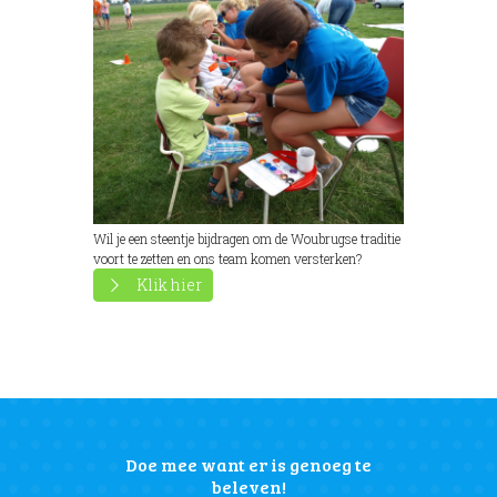
Wil je een steentje bijdragen om de Woubrugse traditie
voort te zetten en ons team komen versterken?
Klik hier
Doe mee want er is genoeg te
beleven!