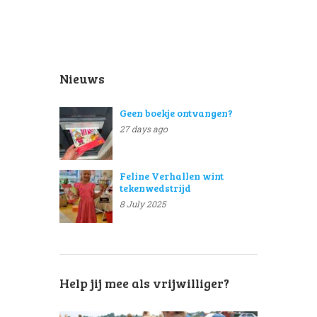
Nieuws
Geen boekje ontvangen?
27 days ago
Feline Verhallen wint
tekenwedstrijd
8 July 2025
Help jij mee als vrijwilliger?