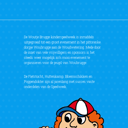
De Woutje Brugge kinderspeelweek is inmiddels
uitgegroeid tot een groot evenement in het pittoreske
dorpje Woubrugge aan de Woudwetering. Mede door
de inzet van vele vrijwilligers en sponsors is het
steeds weer mogelijk zo’n mooi evenement te
organiseren voor de jeugd van Woubrugge.
De Fietstocht, Huttenkamp, Bloemschikken en
Poppendokter zijn al jarenlang met succes vaste
onderdelen van de Speelweek.