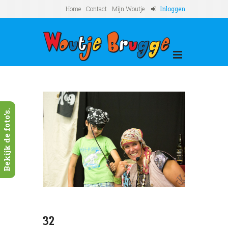
Home
Contact
Mijn Woutje
Inloggen
Bekijk de foto's.
32