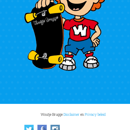
Woutje Brugge
Disclaimer
en
Privacy beleid