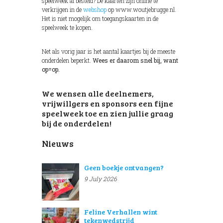
speelweek al besteld? De kaarten zijn online te
verkrijgen in de
webshop
op www.woutjebrugge.nl.
Het is niet mogelijk om toegangskaarten in de
speelweek te kopen.
Net als vorig jaar is het aantal kaartjes bij de meeste
onderdelen beperkt.
Wees er daarom snel bij, want
op=op.
We wensen alle deelnemers,
vrijwillgers en sponsors een fijne
speelweek toe en zien jullie graag
bij de onderdelen!
Nieuws
Geen boekje ontvangen?
9 July 2026
Feline Verhallen wint
tekenwedstrijd