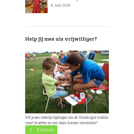
8 July 2025
Help jij mee als vrijwilliger?
Wil je een steentje bijdragen om de Woubrugse traditie
voort te zetten en ons team komen versterken?
Klik hier