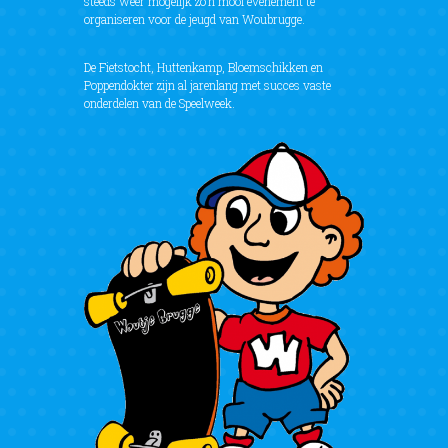
steeds weer mogelijk zo’n mooi evenement te
organiseren voor de jeugd van Woubrugge.
De Fietstocht, Huttenkamp, Bloemschikken en
Poppendokter zijn al jarenlang met succes vaste
onderdelen van de Speelweek.