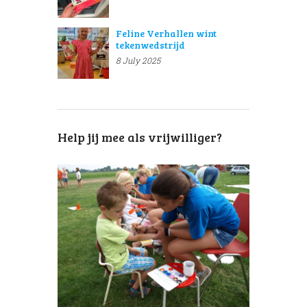
Feline Verhallen wint
tekenwedstrijd
8 July 2025
Help jij mee als vrijwilliger?