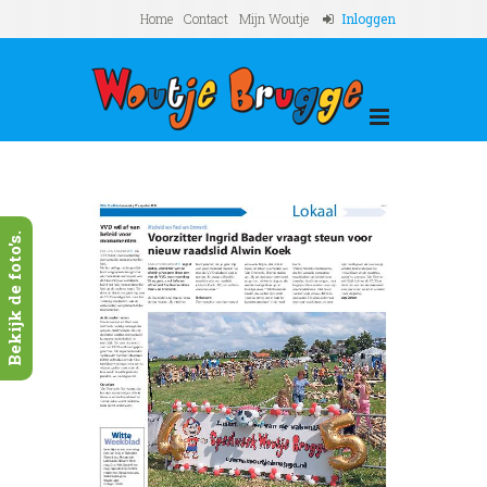
Home
Contact
Mijn Woutje
Inloggen
Bekijk de foto's.
Next
Witt
fietse