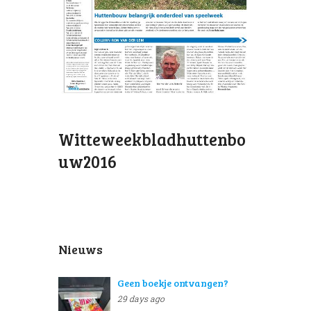
Witteweekbladhuttenbo
uw2016
Nieuws
Geen boekje ontvangen?
29 days ago