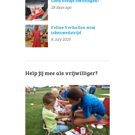
Geen boekje ontvangen?
28 days ago
Feline Verhallen wint
tekenwedstrijd
8 July 2025
Help jij mee als vrijwilliger?