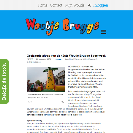
Home
Contact
Mijn Woutje
Inloggen
Bekijk de foto's.
011