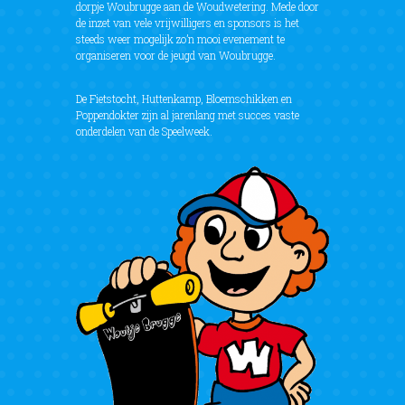
dorpje Woubrugge aan de Woudwetering. Mede door
de inzet van vele vrijwilligers en sponsors is het
steeds weer mogelijk zo’n mooi evenement te
organiseren voor de jeugd van Woubrugge.
De Fietstocht, Huttenkamp, Bloemschikken en
Poppendokter zijn al jarenlang met succes vaste
onderdelen van de Speelweek.