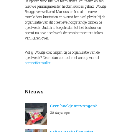
De oproep voor nieuwe teamleiders knutselen en een
nieuwe penningmeester hebben succes gehad. Woutje
Brugge verwelkomt Marlous en Iris als nieuwe
teamleiders knutselen en wenst hen veel plezier bij de
organisatie van dit creatieve hoogstandje binnen de
speelweek. Judith is toegetreden tot het bestuur en
neemt na deze speelweek de penningmeesters taken
van Karen over.
Wil jij Woutje ook helpen bij de organisatie van de
speelweek? Neem dan contact met ons op via het
contactformulier.
Nieuws
Geen boekje ontvangen?
28 days ago
Feline Verhallen wint