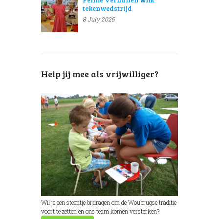
tekenwedstrijd
8 July 2025
Help jij mee als vrijwilliger?
Wil je een steentje bijdragen om de Woubrugse traditie
voort te zetten en ons team komen versterken?