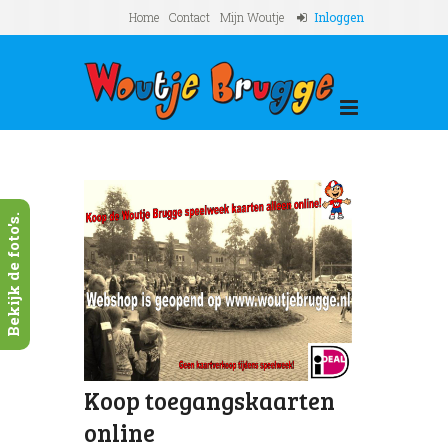
Home
Contact
Mijn Woutje
Inloggen
Bekijk de foto's.
Koop toegangskaarten
online