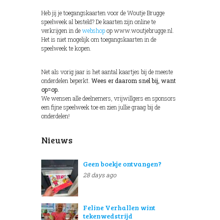
Heb jij je toegangskaarten voor de Woutje Brugge
speelweek al besteld? De kaarten zijn online te
verkrijgen in de
webshop
op www.woutjebrugge.nl.
Het is niet mogelijk om toegangskaarten in de
speelweek te kopen.
Net als vorig jaar is het aantal kaartjes bij de meeste
onderdelen beperkt.
Wees er daarom snel bij, want
op=op.
We wensen alle deelnemers, vrijwillgers en sponsors
een fijne speelweek toe en zien jullie graag bij de
onderdelen!
Nieuws
Geen boekje ontvangen?
28 days ago
Feline Verhallen wint
tekenwedstrijd