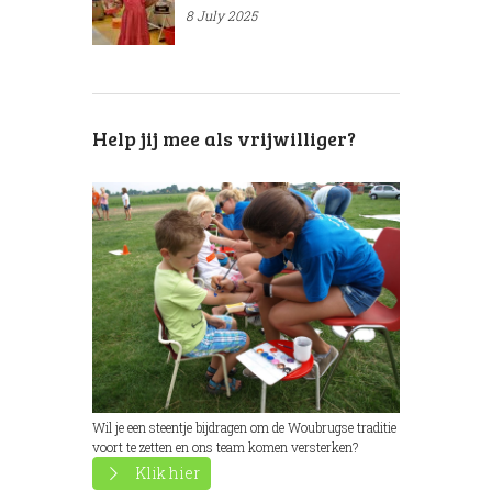
8 July 2025
Help jij mee als vrijwilliger?
Wil je een steentje bijdragen om de Woubrugse traditie
voort te zetten en ons team komen versterken?
Klik hier