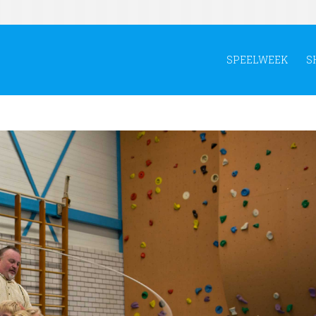
SPEELWEEK
S