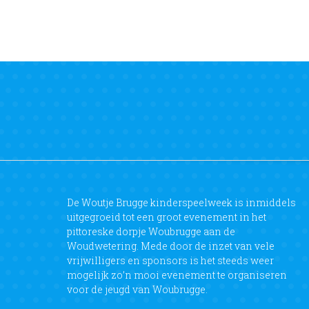
De Woutje Brugge kinderspeelweek is inmiddels
uitgegroeid tot een groot evenement in het
pittoreske dorpje Woubrugge aan de
Woudwetering. Mede door de inzet van vele
vrijwilligers en sponsors is het steeds weer
mogelijk zo’n mooi evenement te organiseren
voor de jeugd van Woubrugge.