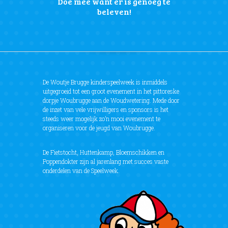
Doe mee want er is genoeg te
beleven!
De Woutje Brugge kinderspeelweek is inmiddels
uitgegroeid tot een groot evenement in het pittoreske
dorpje Woubrugge aan de Woudwetering. Mede door
de inzet van vele vrijwilligers en sponsors is het
steeds weer mogelijk zo’n mooi evenement te
organiseren voor de jeugd van Woubrugge.
De Fietstocht, Huttenkamp, Bloemschikken en
Poppendokter zijn al jarenlang met succes vaste
onderdelen van de Speelweek.