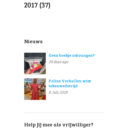
2017 (37)
Nieuws
Geen boekje ontvangen?
29 days ago
Feline Verhallen wint
tekenwedstrijd
8 July 2025
Help jij mee als vrijwilliger?