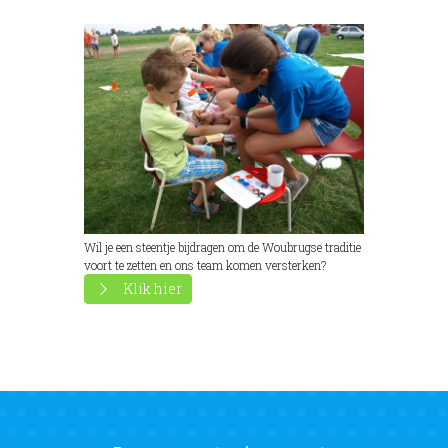
Wil je een steentje bijdragen om de Woubrugse traditie
voort te zetten en ons team komen versterken?
Klik hier