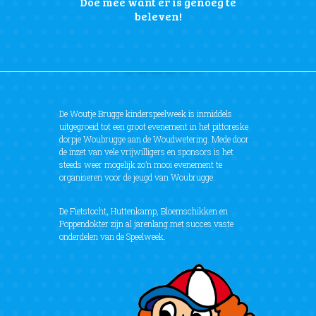
Doe mee want er is genoeg te
beleven!
De Woutje Brugge kinderspeelweek is inmiddels
uitgegroeid tot een groot evenement in het pittoreske
dorpje Woubrugge aan de Woudwetering. Mede door
de inzet van vele vrijwilligers en sponsors is het
steeds weer mogelijk zo’n mooi evenement te
organiseren voor de jeugd van Woubrugge.
De Fietstocht, Huttenkamp, Bloemschikken en
Poppendokter zijn al jarenlang met succes vaste
onderdelen van de Speelweek.