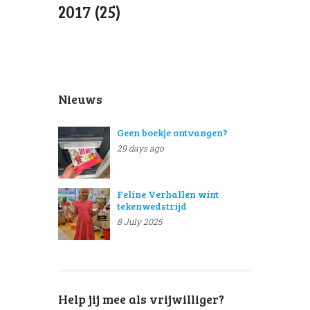
2017 (25)
Nieuws
Geen boekje ontvangen?
29 days ago
Feline Verhallen wint
tekenwedstrijd
8 July 2025
Help jij mee als vrijwilliger?