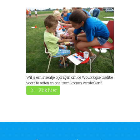
Wil je een steentje bijdragen om de Woubrugse traditie
voort te zetten en ons team komen versterken?
Klik hier