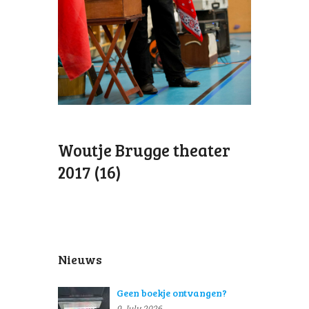
Woutje Brugge theater
2017 (16)
Nieuws
Geen boekje ontvangen?
9 July 2026