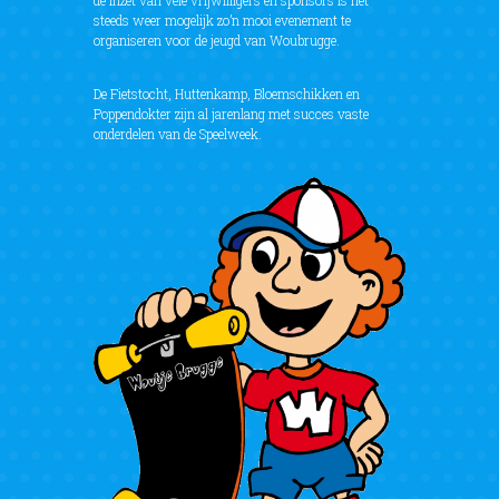
de inzet van vele vrijwilligers en sponsors is het
steeds weer mogelijk zo’n mooi evenement te
organiseren voor de jeugd van Woubrugge.
De Fietstocht, Huttenkamp, Bloemschikken en
Poppendokter zijn al jarenlang met succes vaste
onderdelen van de Speelweek.