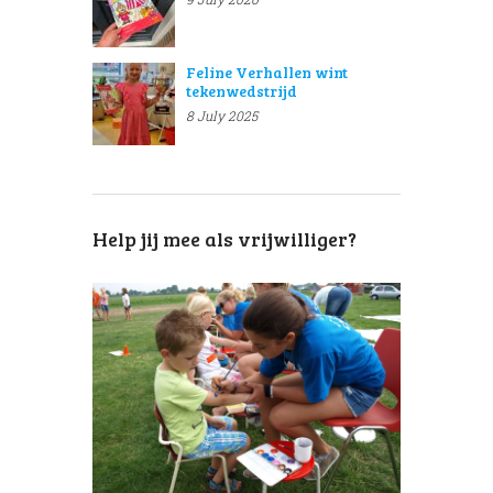
Feline Verhallen wint
tekenwedstrijd
8 July 2025
Help jij mee als vrijwilliger?