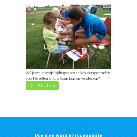
Wil je een steentje bijdragen om de Woubrugse traditie
voort te zetten en ons team komen versterken?
Klik hier
Doe mee want er is genoeg te