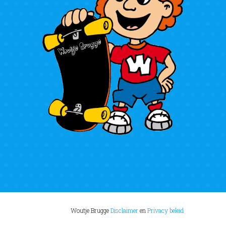
Woutje Brugge
Disclaimer
en
Privacy beleid