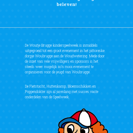
beleven!
De Woutje Brugge kinderspeelweek is inmiddels
uitgegroeid tot een groot evenement in het pittoreske
dorpje Woubrugge aan de Woudwetering. Mede door
de inzet van vele vrijwilligers en sponsors is het
steeds weer mogelijk zo’n mooi evenement te
organiseren voor de jeugd van Woubrugge.
De Fietstocht, Huttenkamp, Bloemschikken en
Poppendokter zijn al jarenlang met succes vaste
onderdelen van de Speelweek.