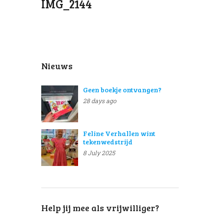
IMG_2144
Nieuws
Geen boekje ontvangen?
28 days ago
Feline Verhallen wint
tekenwedstrijd
8 July 2025
Help jij mee als vrijwilliger?