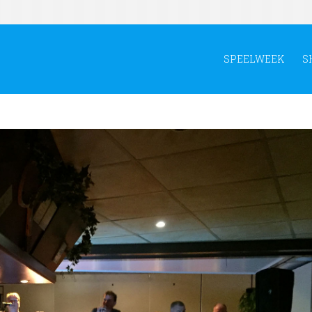
SPEELWEEK
S