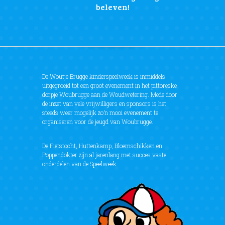
beleven!
De Woutje Brugge kinderspeelweek is inmiddels
uitgegroeid tot een groot evenement in het pittoreske
dorpje Woubrugge aan de Woudwetering. Mede door
de inzet van vele vrijwilligers en sponsors is het
steeds weer mogelijk zo’n mooi evenement te
organiseren voor de jeugd van Woubrugge.
De Fietstocht, Huttenkamp, Bloemschikken en
Poppendokter zijn al jarenlang met succes vaste
onderdelen van de Speelweek.