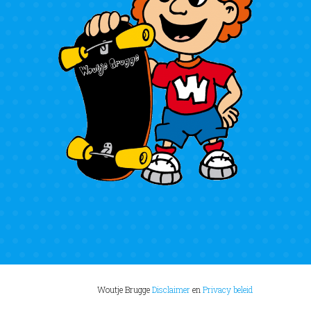
Woutje Brugge
Disclaimer
en
Privacy beleid