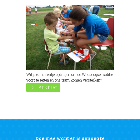
Wil je een steentje bijdragen om de Woubrugse traditie
voort te zetten en ons team komen versterken?
Klik hier
Doe mee want er is genoeg te