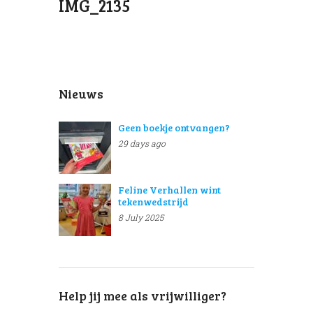
IMG_2135
Nieuws
Geen boekje ontvangen?
29 days ago
Feline Verhallen wint
tekenwedstrijd
8 July 2025
Help jij mee als vrijwilliger?