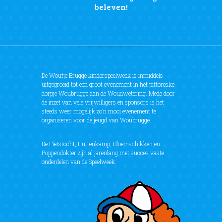
beleven!
De Woutje Brugge kinderspeelweek is inmiddels
uitgegroeid tot een groot evenement in het pittoreske
dorpje Woubrugge aan de Woudwetering. Mede door
de inzet van vele vrijwilligers en sponsors is het
steeds weer mogelijk zo’n mooi evenement te
organiseren voor de jeugd van Woubrugge.
De Fietstocht, Huttenkamp, Bloemschikken en
Poppendokter zijn al jarenlang met succes vaste
onderdelen van de Speelweek.