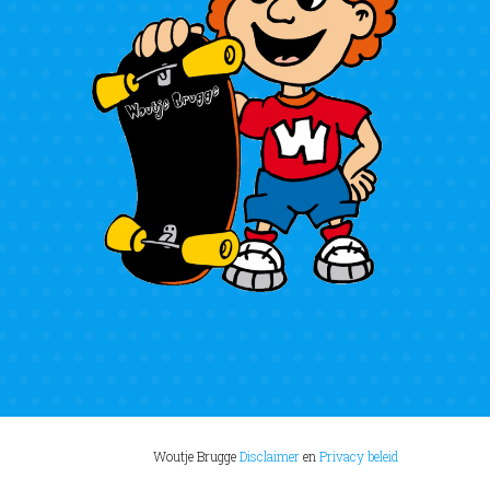
Woutje Brugge
Disclaimer
en
Privacy beleid