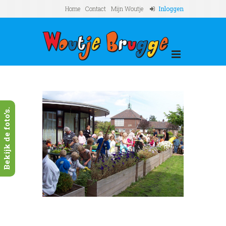
Home
Contact
Mijn Woutje
Inloggen
Bekijk de foto's.