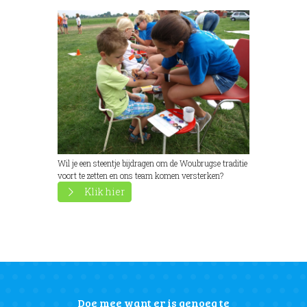
Wil je een steentje bijdragen om de Woubrugse traditie
voort te zetten en ons team komen versterken?
Klik hier
Doe mee want er is genoeg te