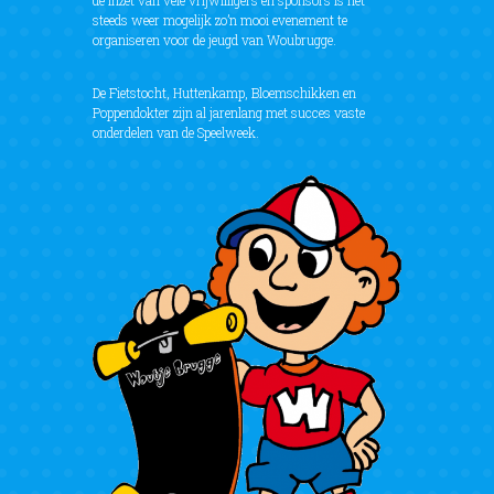
de inzet van vele vrijwilligers en sponsors is het
steeds weer mogelijk zo’n mooi evenement te
organiseren voor de jeugd van Woubrugge.
De Fietstocht, Huttenkamp, Bloemschikken en
Poppendokter zijn al jarenlang met succes vaste
onderdelen van de Speelweek.