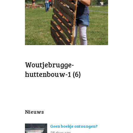
Woutjebrugge-
huttenbouw-1 (6)
Nieuws
Geen boekje ontvangen?
28 days ago