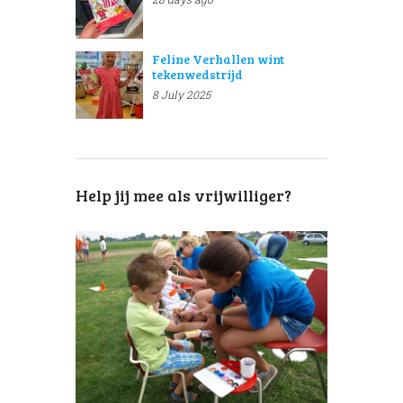
Feline Verhallen wint
tekenwedstrijd
8 July 2025
Help jij mee als vrijwilliger?