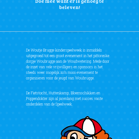
Doe mee want er is genoeg te
beleven!
De Woutje Brugge kinderspeelweek is inmiddels
uitgegroeid tot een groot evenement in het pittoreske
dorpje Woubrugge aan de Woudwetering. Mede door
de inzet van vele vrijwilligers en sponsors is het
steeds weer mogelijk zo’n mooi evenement te
organiseren voor de jeugd van Woubrugge.
De Fietstocht, Huttenkamp, Bloemschikken en
Poppendokter zijn al jarenlang met succes vaste
onderdelen van de Speelweek.