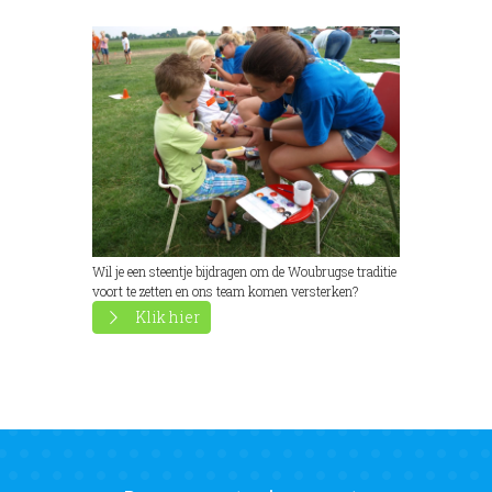
Wil je een steentje bijdragen om de Woubrugse traditie
voort te zetten en ons team komen versterken?
Klik hier