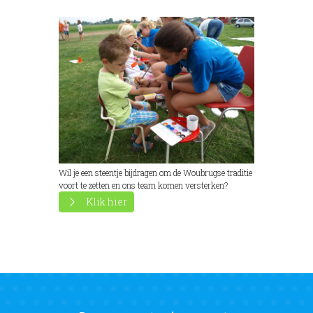
Wil je een steentje bijdragen om de Woubrugse traditie
voort te zetten en ons team komen versterken?
Klik hier