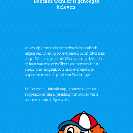
Doe mee want er is genoeg te
beleven!
De Woutje Brugge kinderspeelweek is inmiddels
uitgegroeid tot een groot evenement in het pittoreske
dorpje Woubrugge aan de Woudwetering. Mede door
de inzet van vele vrijwilligers en sponsors is het
steeds weer mogelijk zo’n mooi evenement te
organiseren voor de jeugd van Woubrugge.
De Fietstocht, Huttenkamp, Bloemschikken en
Poppendokter zijn al jarenlang met succes vaste
onderdelen van de Speelweek.