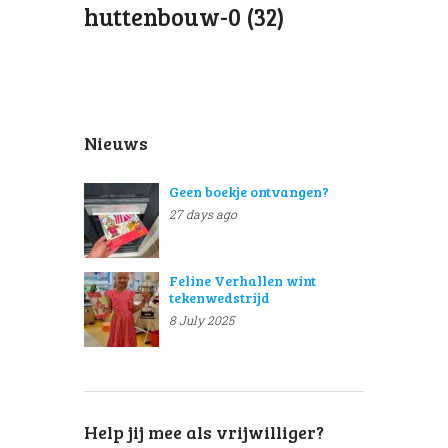
huttenbouw-0 (32)
Nieuws
Geen boekje ontvangen?
27 days ago
Feline Verhallen wint
tekenwedstrijd
8 July 2025
Help jij mee als vrijwilliger?