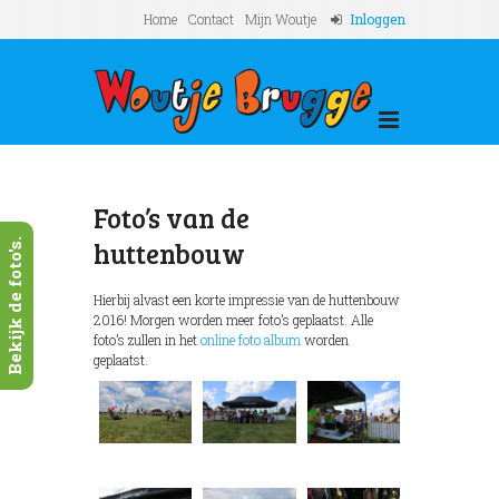
Home
Contact
Mijn Woutje
Inloggen
Foto’s van de
huttenbouw
Bekijk de foto's.
Hierbij alvast een korte impressie van de huttenbouw
2016! Morgen worden meer foto’s geplaatst. Alle
foto’s zullen in het
online foto album
worden
geplaatst.