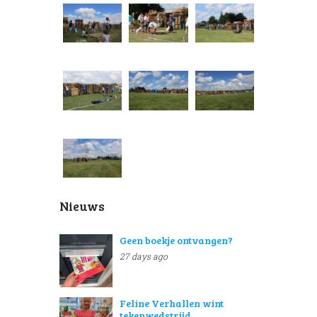
Nieuws
Geen boekje ontvangen?
27 days ago
Feline Verhallen wint
tekenwedstrijd