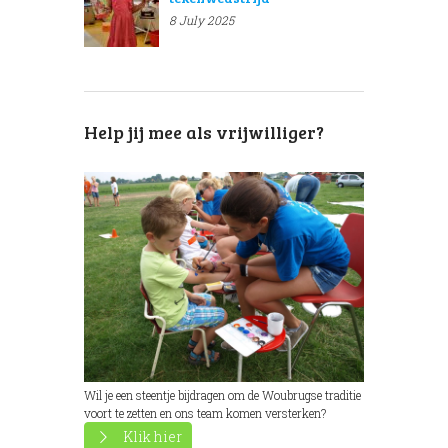
8 July 2025
Help jij mee als vrijwilliger?
Wil je een steentje bijdragen om de Woubrugse traditie
voort te zetten en ons team komen versterken?
Klik hier