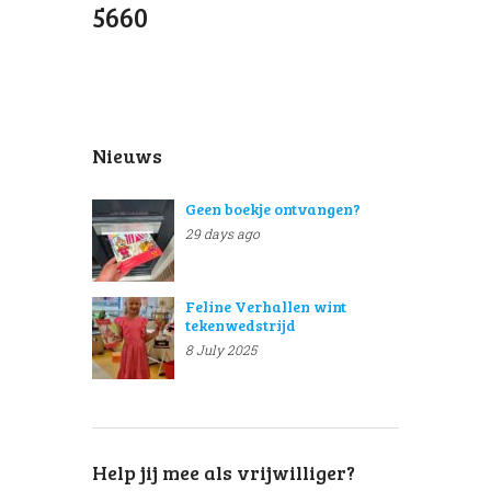
5660
Nieuws
Geen boekje ontvangen?
29 days ago
Feline Verhallen wint
tekenwedstrijd
8 July 2025
Help jij mee als vrijwilliger?