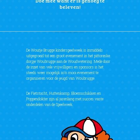
Doe mee want er is genoeg te
beleven!
De Woutje Brugge kinderspeelweek is inmiddels
uitgegroeid tot een groot evenement in het pittoreske
dorpje Woubrugge aan de Woudwetering. Mede door
de inzet van vele vrijwilligers en sponsors is het
steeds weer mogelijk zo’n mooi evenement te
organiseren voor de jeugd van Woubrugge.
De Fietstocht, Huttenkamp, Bloemschikken en
Poppendokter zijn al jarenlang met succes vaste
onderdelen van de Speelweek.