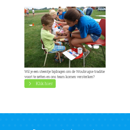
Wil je een steentje bijdragen om de Woubrugse traditie
voort te zetten en ons team komen versterken?
Klik hier