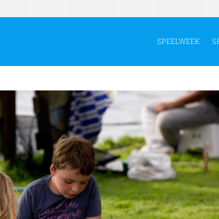
SPEELWEEK
S