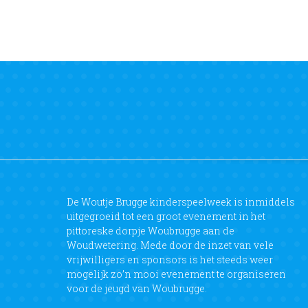
De Woutje Brugge kinderspeelweek is inmiddels
uitgegroeid tot een groot evenement in het
pittoreske dorpje Woubrugge aan de
Woudwetering. Mede door de inzet van vele
vrijwilligers en sponsors is het steeds weer
mogelijk zo’n mooi evenement te organiseren
voor de jeugd van Woubrugge.