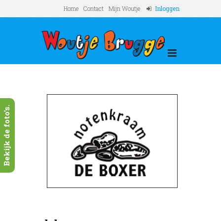
Home
Contact
Mijn Woutje
Inloggen
Bekijk de foto's.