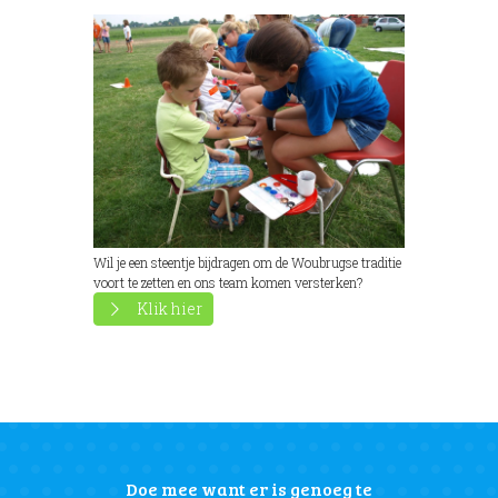
Wil je een steentje bijdragen om de Woubrugse traditie
voort te zetten en ons team komen versterken?
Klik hier
Doe mee want er is genoeg te