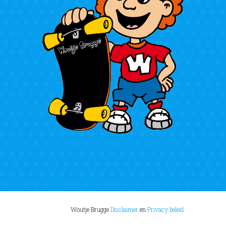
Woutje Brugge
Disclaimer
en
Privacy beleid