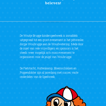
beleven!
De Woutje Brugge kinderspeelweek is inmiddels
uitgegroeid tot een groot evenement in het pittoreske
dorpje Woubrugge aan de Woudwetering. Mede door
de inzet van vele vrijwilligers en sponsors is het
steeds weer mogelijk zo’n mooi evenement te
organiseren voor de jeugd van Woubrugge.
De Fietstocht, Huttenkamp, Bloemschikken en
Poppendokter zijn al jarenlang met succes vaste
onderdelen van de Speelweek.