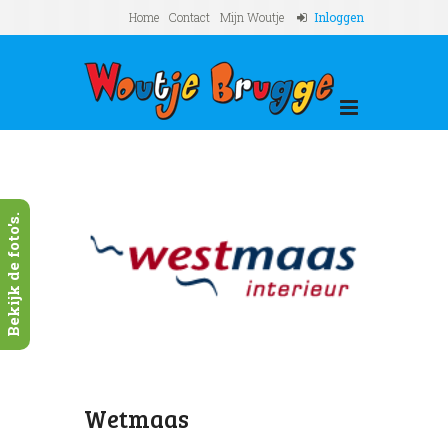
Home
Contact
Mijn Woutje
Inloggen
Bekijk de foto's.
Wetmaas