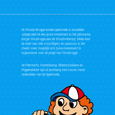
De Woutje Brugge kinderspeelweek is inmiddels
uitgegroeid tot een groot evenement in het pittoreske
dorpje Woubrugge aan de Woudwetering. Mede door
de inzet van vele vrijwilligers en sponsors is het
steeds weer mogelijk zo’n mooi evenement te
organiseren voor de jeugd van Woubrugge.
De Fietstocht, Huttenkamp, Bloemschikken en
Poppendokter zijn al jarenlang met succes vaste
onderdelen van de Speelweek.