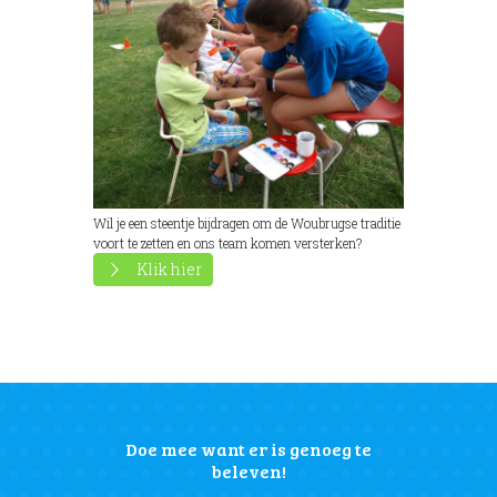
Wil je een steentje bijdragen om de Woubrugse traditie
voort te zetten en ons team komen versterken?
Klik hier
Doe mee want er is genoeg te
beleven!