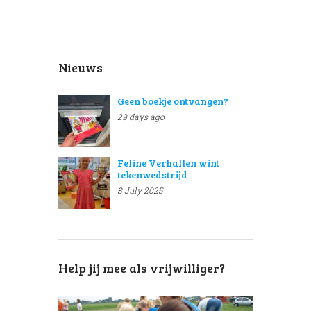
Nieuws
Geen boekje ontvangen?
29 days ago
Feline Verhallen wint
tekenwedstrijd
8 July 2025
Help jij mee als vrijwilliger?