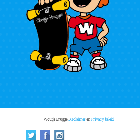
Woutje Brugge
Disclaimer
en
Privacy beleid