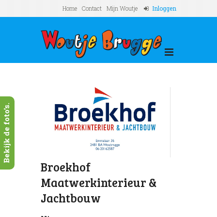
Home
Contact
Mijn Woutje
Inloggen
Bekijk de foto's.
Broekhof
Maatwerkinterieur &
Jachtbouw