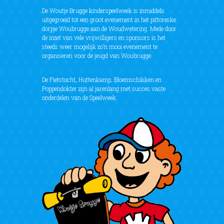
De Woutje Brugge kinderspeelweek is inmiddels
uitgegroeid tot een groot evenement in het pittoreske
dorpje Woubrugge aan de Woudwetering. Mede door
de inzet van vele vrijwilligers en sponsors is het
steeds weer mogelijk zo’n mooi evenement te
organiseren voor de jeugd van Woubrugge.
De Fietstocht, Huttenkamp, Bloemschikken en
Poppendokter zijn al jarenlang met succes vaste
onderdelen van de Speelweek.