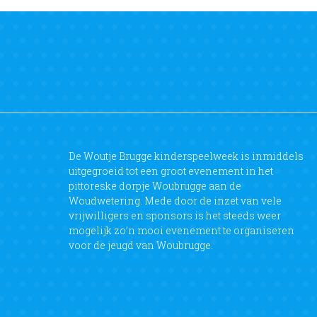
De Woutje Brugge kinderspeelweek is inmiddels
uitgegroeid tot een groot evenement in het
pittoreske dorpje Woubrugge aan de
Woudwetering. Mede door de inzet van vele
vrijwilligers en sponsors is het steeds weer
mogelijk zo’n mooi evenement te organiseren
voor de jeugd van Woubrugge.