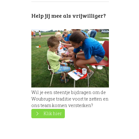
Help jij mee als vrijwilliger?
Wil je een steentje bijdragen om de
Woubrugse traditie voort te zetten en
ons team komen versterken?
Klik hier