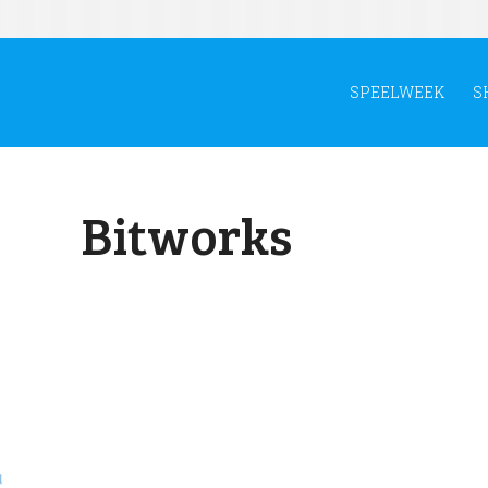
SPEELWEEK
S
Bitworks