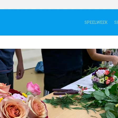
SPEELWEEK
S