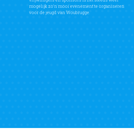
mogelijk zo’n mooi evenement te organiseren
voor de jeugd van Woubrugge.