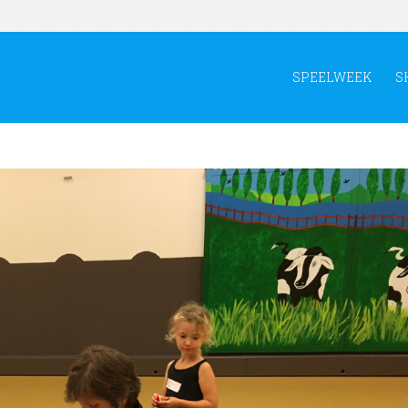
SPEELWEEK
S