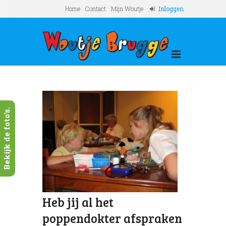
Home
Contact
Mijn Woutje
Inloggen
Bekijk de foto's.
Heb jij al het
poppendokter afspraken