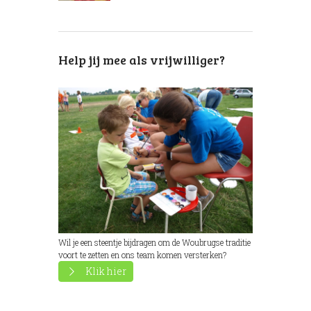
Help jij mee als vrijwilliger?
Wil je een steentje bijdragen om de Woubrugse traditie
voort te zetten en ons team komen versterken?
Klik hier