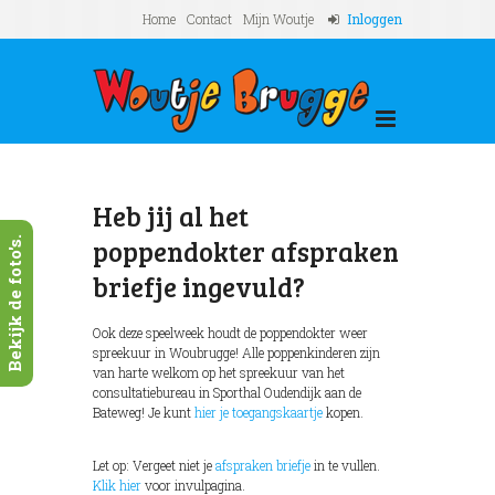
Home
Contact
Mijn Woutje
Inloggen
Heb jij al het
poppendokter afspraken
Bekijk de foto's.
briefje ingevuld?
Ook deze speelweek houdt de poppendokter weer
spreekuur in Woubrugge! Alle poppenkinderen zijn
van harte welkom op het spreekuur van het
consultatiebureau in Sporthal Oudendijk aan de
Bateweg! Je kunt
hier je toegangskaartje
kopen.
Let op: Vergeet niet je
afspraken briefje
in te vullen.
Klik hier
voor invulpagina.