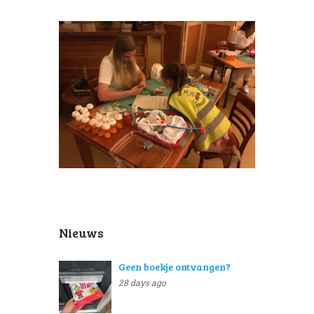
Nieuws
Geen boekje ontvangen?
28 days ago