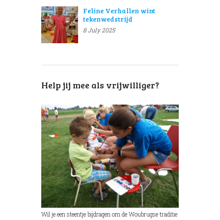
Feline Verhallen wint
tekenwedstrijd
8 July 2025
Help jij mee als vrijwilliger?
Wil je een steentje bijdragen om de Woubrugse traditie