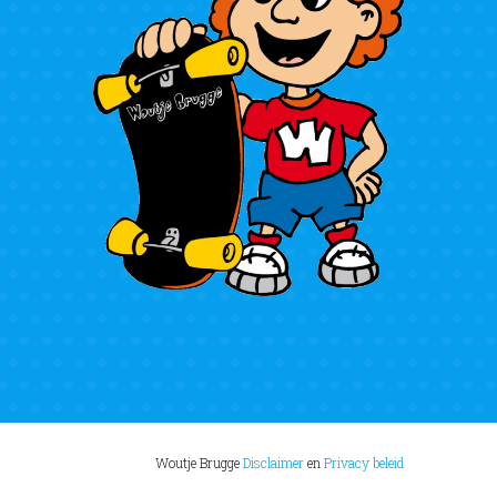
Woutje Brugge
Disclaimer
en
Privacy beleid