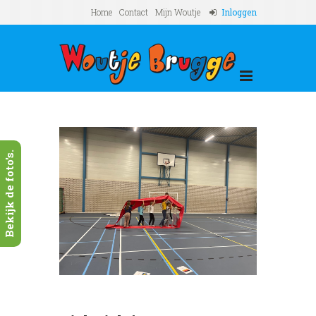
Home
Contact
Mijn Woutje
Inloggen
Bekijk de foto's.