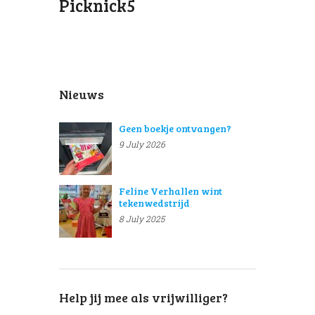
Picknick5
Nieuws
Geen boekje ontvangen?
9 July 2026
Feline Verhallen wint
tekenwedstrijd
8 July 2025
Help jij mee als vrijwilliger?