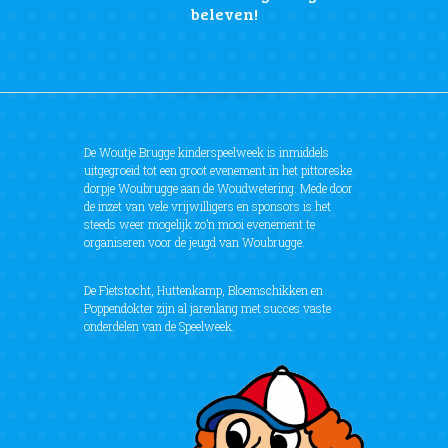
beleven!
De Woutje Brugge kinderspeelweek is inmiddels
uitgegroeid tot een groot evenement in het pittoreske
dorpje Woubrugge aan de Woudwetering. Mede door
de inzet van vele vrijwilligers en sponsors is het
steeds weer mogelijk zo’n mooi evenement te
organiseren voor de jeugd van Woubrugge.
De Fietstocht, Huttenkamp, Bloemschikken en
Poppendokter zijn al jarenlang met succes vaste
onderdelen van de Speelweek.