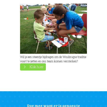
Wil je een steentje bijdragen om de Woubrugse traditie
voort te zetten en ons team komen versterken?
Klik hier
Doe mee want er is genoeg te