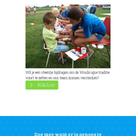
Wil je een steentje bijdragen om de Woubrugse traditie
voort te zetten en ons team komen versterken?
Klik hier
Doe mee want er is genoeg te