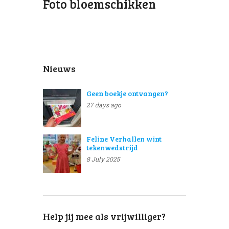
Foto bloemschikken
Nieuws
Geen boekje ontvangen?
27 days ago
Feline Verhallen wint
tekenwedstrijd
8 July 2025
Help jij mee als vrijwilliger?