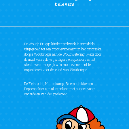
beleven!
De Woutje Brugge kinderspeelweek is inmiddels
uitgegroeid tot een groot evenement in het pittoreske
dorpje Woubrugge aan de Woudwetering. Mede door
de inzet van vele vrijwilligers en sponsors is het
steeds weer mogelijk zo’n mooi evenement te
organiseren voor de jeugd van Woubrugge.
De Fietstocht, Huttenkamp, Bloemschikken en
Poppendokter zijn al jarenlang met succes vaste
onderdelen van de Speelweek.