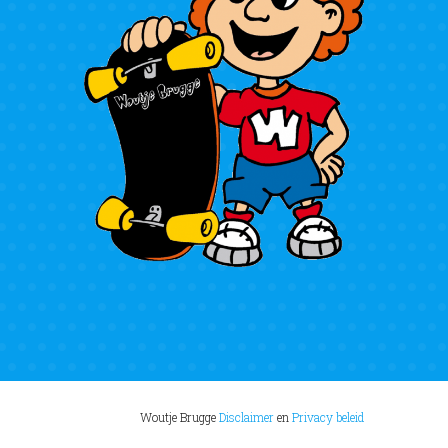
Woutje Brugge
Disclaimer
en
Privacy beleid