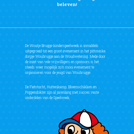
beleven!
De Woutje Brugge kinderspeelweek is inmiddels
uitgegroeid tot een groot evenement in het pittoreske
dorpje Woubrugge aan de Woudwetering. Mede door
de inzet van vele vrijwilligers en sponsors is het
steeds weer mogelijk zo’n mooi evenement te
organiseren voor de jeugd van Woubrugge.
De Fietstocht, Huttenkamp, Bloemschikken en
Poppendokter zijn al jarenlang met succes vaste
onderdelen van de Speelweek.