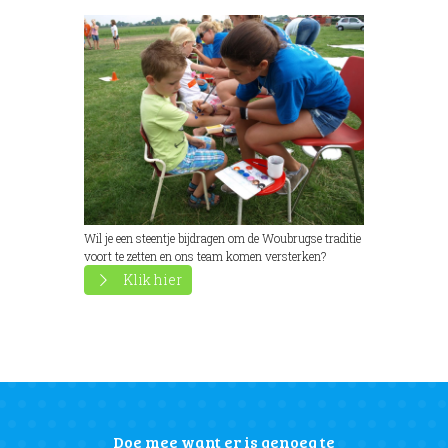
Wil je een steentje bijdragen om de Woubrugse traditie
voort te zetten en ons team komen versterken?
Klik hier
Doe mee want er is genoeg te