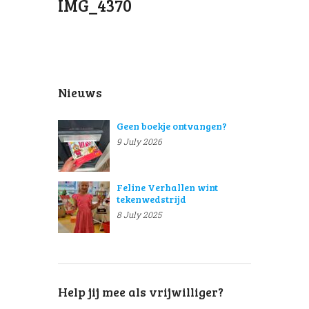
IMG_4370
Nieuws
Geen boekje ontvangen?
9 July 2026
Feline Verhallen wint
tekenwedstrijd
8 July 2025
Help jij mee als vrijwilliger?