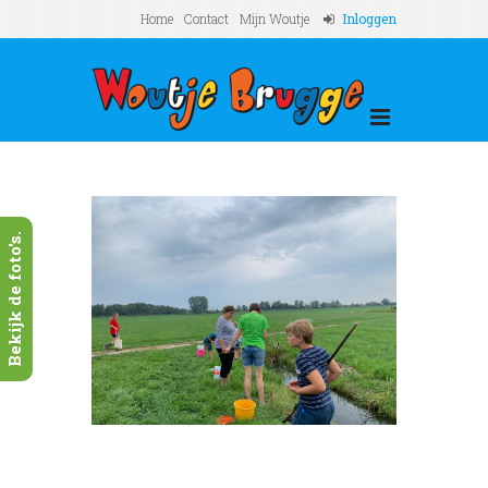
Home
Contact
Mijn Woutje
Inloggen
Bekijk de foto's.