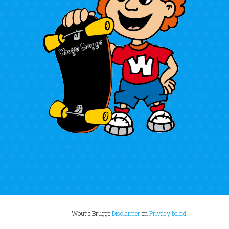
Woutje Brugge
Disclaimer
en
Privacy beleid