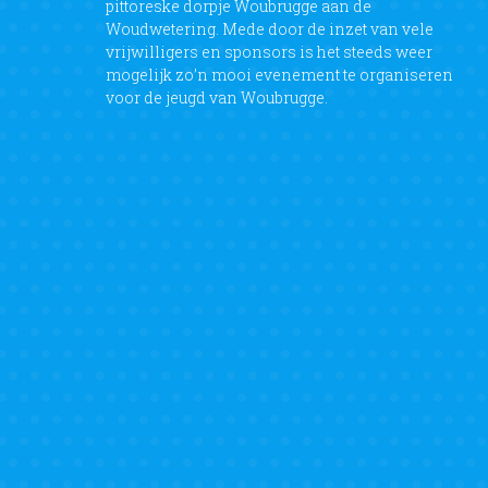
pittoreske dorpje Woubrugge aan de
Woudwetering. Mede door de inzet van vele
vrijwilligers en sponsors is het steeds weer
mogelijk zo’n mooi evenement te organiseren
voor de jeugd van Woubrugge.