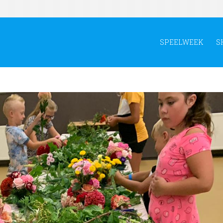
SPEELWEEK
S