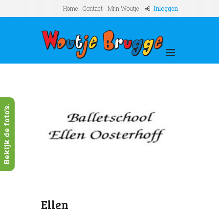
Home
Contact
Mijn Woutje
Inloggen
Bekijk de foto's.
Ellen