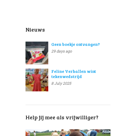
Nieuws
Geen boekje ontvangen?
29 days ago
Feline Verhallen wint
tekenwedstrijd
8 July 2025
Help jij mee als vrijwilliger?