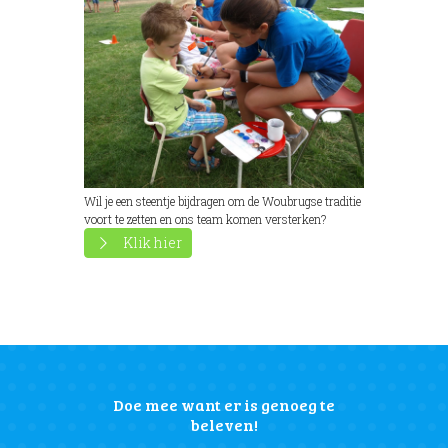
Wil je een steentje bijdragen om de Woubrugse traditie
voort te zetten en ons team komen versterken?
Klik hier
Doe mee want er is genoeg te
beleven!