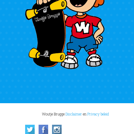
Woutje Brugge
Disclaimer
en
Privacy beleid