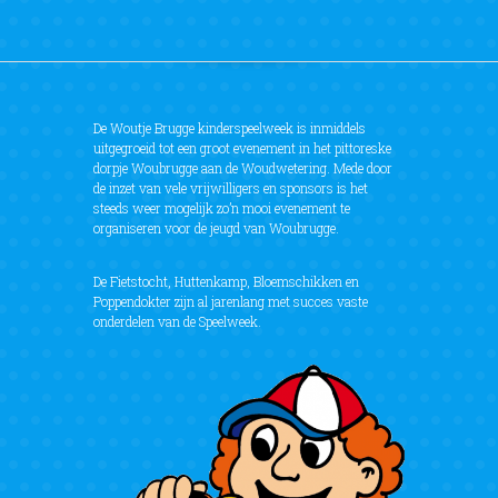
De Woutje Brugge kinderspeelweek is inmiddels
uitgegroeid tot een groot evenement in het pittoreske
dorpje Woubrugge aan de Woudwetering. Mede door
de inzet van vele vrijwilligers en sponsors is het
steeds weer mogelijk zo’n mooi evenement te
organiseren voor de jeugd van Woubrugge.
De Fietstocht, Huttenkamp, Bloemschikken en
Poppendokter zijn al jarenlang met succes vaste
onderdelen van de Speelweek.